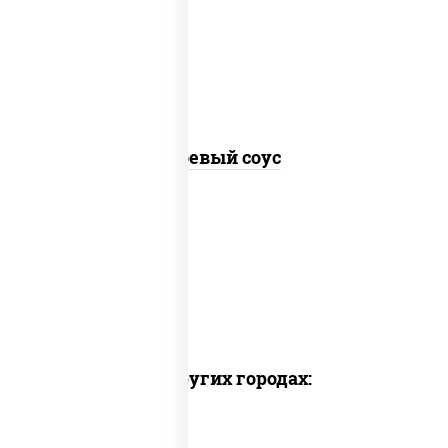
соус "соевый"
Соевый соус
Доставка в других городах: