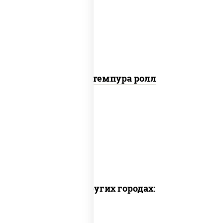
копченый, сухари панировочные, соус
"унаги"
Кани темпура ролл
Доставка в других городах: