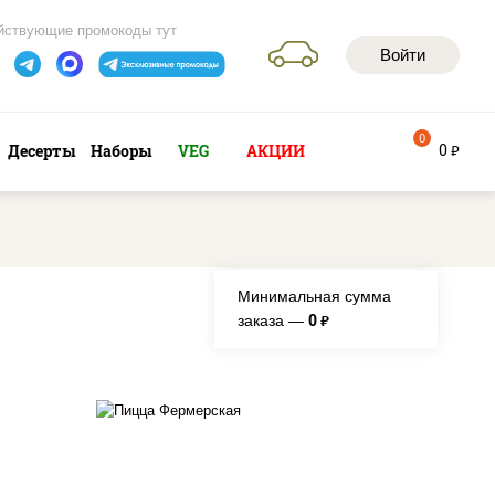
йствующие промокоды тут
Войти
0
0
Десерты
Наборы
VEG
АКЦИИ
руб
Минимальная сумма
0
заказа —
руб.