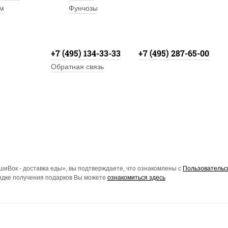
м
Фунчозы
+7 (495) 134-33-33
+7 (495) 287-65-00
Обратная связь
иВок - доставка еды», вы подтверждаете, что ознакомлены с
Пользовательс
рядке получения подарков Вы можете
ознакомиться здесь