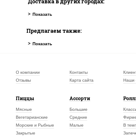
Доставка в других городах:
Предлагаем также:
О компании
Контакты
Клиен
Отзывы
Карта сайта
Наши 
Пиццы
Ассорти
Рол
Мясные
Большие
Класс
Вегетарианские
Средние
Фирм
Морские и Рыбные
Малые
В тем
Закрытые
Запеч