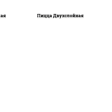
кая
Пицца Двухслойная