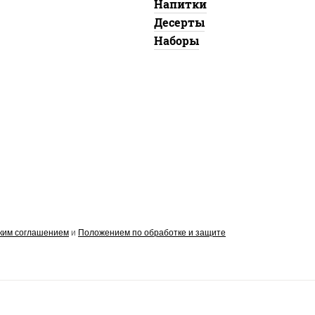
Напитки
Десерты
Наборы
ким соглашением
и
Положением по обработке и защите