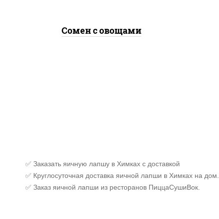
Сомен с овощами
✅ Заказать яичную лапшу в Химках с доставкой
✅ Круглосуточная доставка яичной лапши в Химках на дом.
✅ Заказ яичной лапши из ресторанов ПиццаСушиВок.