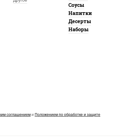
Другое
Соусы
Напитки
Десерты
Наборы
ким соглашением
и
Положением по обработке и защите