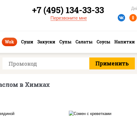
+7 (495) 134-33-33
Де
Перезвоните мне
Wok
Суши
Закуски
Супы
Салаты
Соусы
Напитки
аслом в Химках