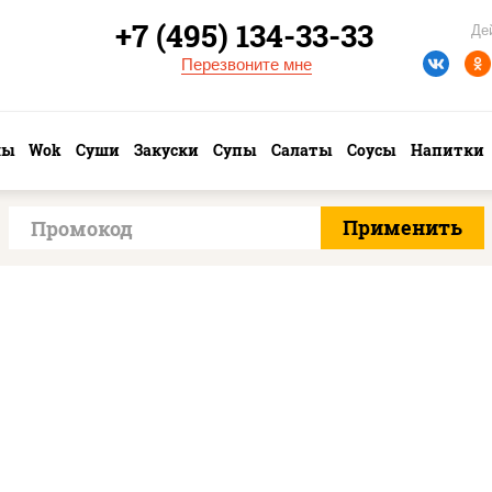
+7 (495) 134-33-33
Де
Перезвоните мне
лы
Wok
Суши
Закуски
Супы
Салаты
Соусы
Напитки