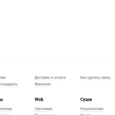
там
Доставка и оплата
Как сделать заказ
стандарты
Вакансии
лы
Wok
Суши
ические
Гречневая
Классические