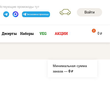
йствующие промокоды тут
Войти
0
0
Десерты
Наборы
VEG
АКЦИИ
руб
Минимальная сумма
0
заказа —
руб.