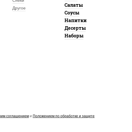
Снеки
Салаты
Другое
Соусы
Напитки
Десерты
Наборы
ким соглашением
и
Положением по обработке и защите