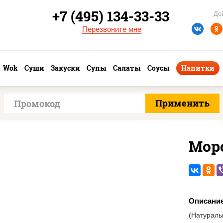
+7 (495) 134-33-33
Де
Перезвоните мне
Wok
Суши
Закуски
Супы
Салаты
Соусы
Напитки
Мор
Описани
(Натурал