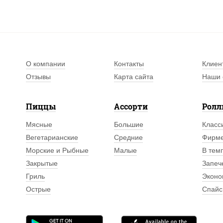
О компании
Контакты
Клиен
Отзывы
Карта сайта
Наши 
Пиццы
Ассорти
Рол
Мясные
Большие
Класс
Вегетарианские
Средние
Фирм
Морские и Рыбные
Малые
В тем
Закрытые
Запеч
Гриль
Эконо
Острые
Спайс